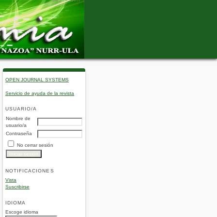
OPEN JOURNAL SYSTEMS
Servicio de ayuda de la revista
USUARIO/A
Nombre de
usuario/a
Contraseña
No cerrar sesión
NOTIFICACIONES
Vista
Suscribirse
IDIOMA
Escoge idioma