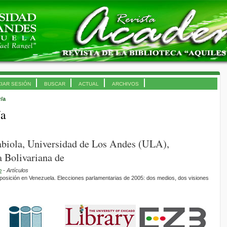
CIAR SESIÓN
BUSCAR
ACTUAL
ARCHIVOS
r/a
/a
abiola, Universidad de Los Andes (ULA),
 Bolivariana de
o
- Artículos
e oposición en Venezuela. Elecciones parlamentarias de 2005: dos medios, dos visiones