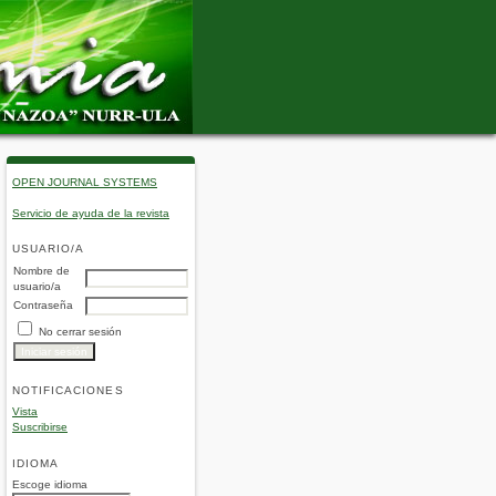
OPEN JOURNAL SYSTEMS
Servicio de ayuda de la revista
USUARIO/A
Nombre de
usuario/a
Contraseña
No cerrar sesión
NOTIFICACIONES
Vista
Suscribirse
IDIOMA
Escoge idioma