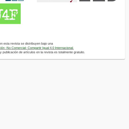
 esta revista se distribuyen bajo una
ón -No Comercial- Compartir Igual 4.0 Internacional.
 publicación de artículos en la revista es totalmente gratuito.