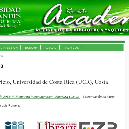
CIAR SESIÓN
BUSCAR
ACTUAL
ARCHIVOS
r/a
/a
icio, Universidad de Costa Rica (UCR), Costa
ño 2016: IX Encuentro Mesoamericano "Escritura-Cultura"
- Presentación de Libros.
 de Luis Romera