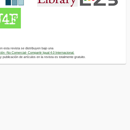
 esta revista se distribuyen bajo una
ón -No Comercial- Compartir Igual 4.0 Internacional.
 publicación de artículos en la revista es totalmente gratuito.