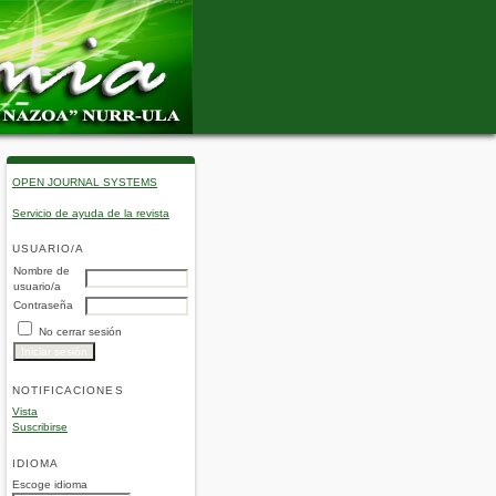
OPEN JOURNAL SYSTEMS
Servicio de ayuda de la revista
USUARIO/A
Nombre de
usuario/a
Contraseña
No cerrar sesión
NOTIFICACIONES
Vista
Suscribirse
IDIOMA
Escoge idioma