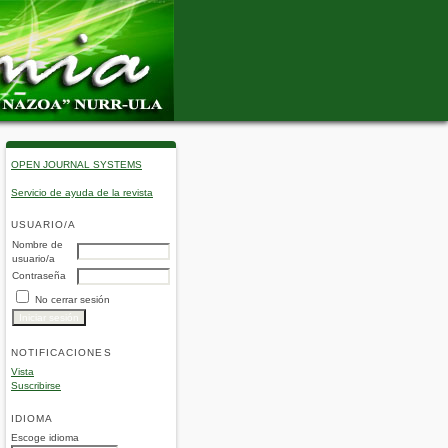
OPEN JOURNAL SYSTEMS
Servicio de ayuda de la revista
USUARIO/A
Nombre de
usuario/a
Contraseña
No cerrar sesión
NOTIFICACIONES
Vista
Suscribirse
IDIOMA
Escoge idioma