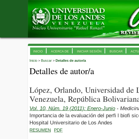
INICIO
ACERCA DE
INICIAR SESIÓN
BUSCAR
ACTU
Inicio
>
Buscar
>
Detalles de autor/a
Detalles de autor/a
López, Orlando, Universidad de
Venezuela, República Bolivarian
Vol. 10, Núm. 19 (2011): Enero-Junio
- Medicin
Importancia de la evaluación del perfi l biofi sic
Hospital Universitario de Los Andes
RESUMEN
PDF