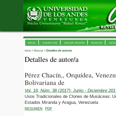
INICIO
ACERCA DE
INICIAR SESIÓN
BUSCAR
ACTU
Inicio
>
Buscar
>
Detalles de autor/a
Detalles de autor/a
Pérez Chacín,, Orquídea, Venezu
Bolivariana de
Vol. 16, Núm. 38 (2017): Junio - Diciembre 201
Usos Tradicionales de Clones de Musáceas: Un
Estados Miranda y Aragua, Venezuela
RESUMEN
PDF