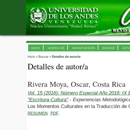
INICIO
ACERCA DE
INICIAR SESIÓN
BUSCAR
ACTU
Inicio
>
Buscar
>
Detalles de autor/a
Detalles de autor/a
Rivera Moya, Oscar, Costa Rica
Vol. 15 (2016): Número Especial Año 2016: I
"Escritura-Cultura"
- Experiencias Metodológic
Los Momentos Culturales en la Traducción de 
RESUMEN
PDF