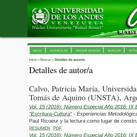
INICIO
ACERCA DE
INICIAR SESIÓN
BUSCAR
ACTU
Inicio
>
Buscar
>
Detalles de autor/a
Detalles de autor/a
Calvo, Patricia María, Universid
Tomás de Aquino (UNSTA), Arge
Vol. 15 (2016): Número Especial Año 2016: I
"Escritura-Cultura"
- Experiencias Metodológica
Paul Ricoeur y la lectura como lugar de constr
RESUMEN
PDF
Vol. 15 (2016): Número Especial Año 2016: I