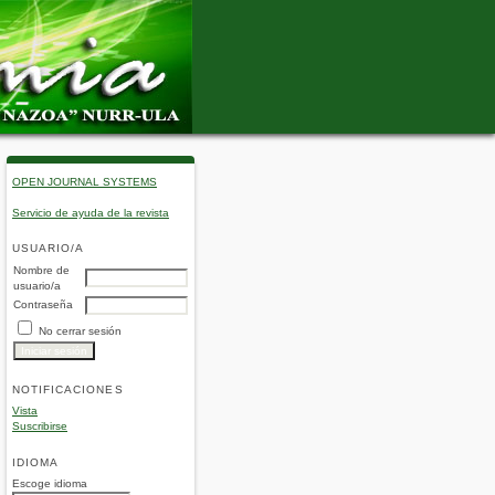
OPEN JOURNAL SYSTEMS
Servicio de ayuda de la revista
USUARIO/A
Nombre de
usuario/a
Contraseña
No cerrar sesión
NOTIFICACIONES
Vista
Suscribirse
IDIOMA
Escoge idioma