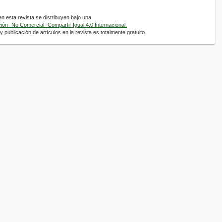
 esta revista se distribuyen bajo una
ón -No Comercial- Compartir Igual 4.0 Internacional.
 publicación de artículos en la revista es totalmente gratuito.