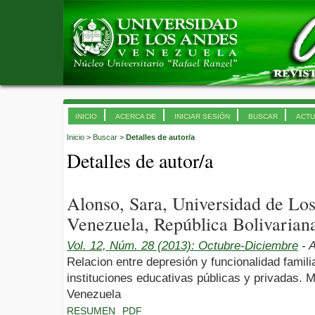
INICIO
ACERCA DE
INICIAR SESIÓN
BUSCAR
ACTU
Inicio
>
Buscar
>
Detalles de autor/a
Detalles de autor/a
Alonso, Sara, Universidad de L
Venezuela, República Bolivarian
Vol. 12, Núm. 28 (2013): Octubre-Diciembre
- A
Relacion entre depresión y funcionalidad famil
instituciones educativas públicas y privadas. M
Venezuela
RESUMEN
PDF