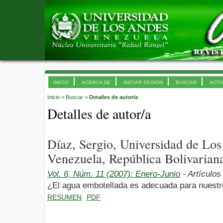
INICIO
ACERCA DE
INICIAR SESIÓN
BUSCAR
ACTU
Inicio
>
Buscar
>
Detalles de autor/a
Detalles de autor/a
Díaz, Sergio, Universidad de Lo
Venezuela, República Bolivarian
Vol. 6, Núm. 11 (2007): Enero-Junio
- Artículos
¿El agua embotellada es adecuada para nuest
RESUMEN
PDF