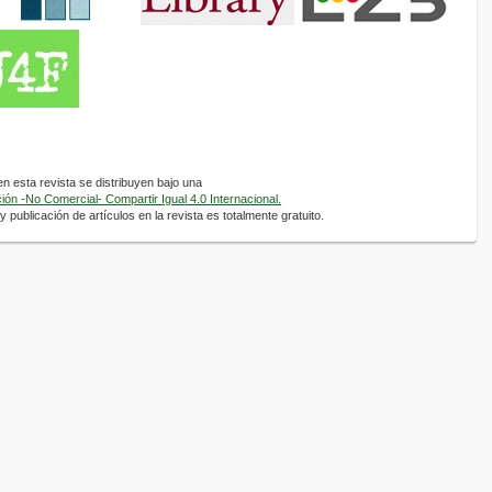
 esta revista se distribuyen bajo una
ón -No Comercial- Compartir Igual 4.0 Internacional.
 publicación de artículos en la revista es totalmente gratuito.