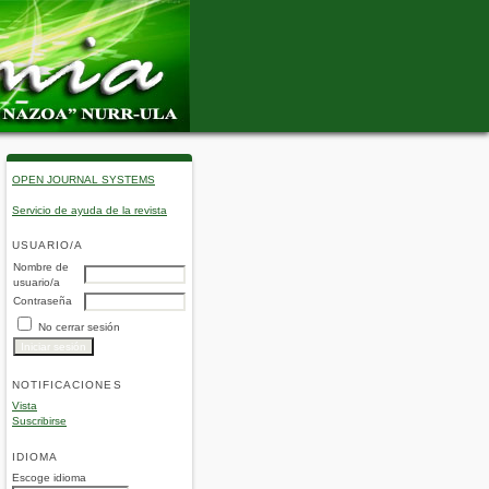
OPEN JOURNAL SYSTEMS
Servicio de ayuda de la revista
USUARIO/A
Nombre de
usuario/a
Contraseña
No cerrar sesión
NOTIFICACIONES
Vista
Suscribirse
IDIOMA
Escoge idioma