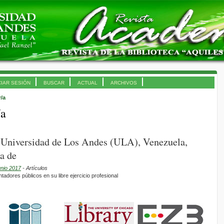
CIAR SESIÓN
BUSCAR
ACTUAL
ARCHIVOS
r/a
/a
 Universidad de Los Andes (ULA), Venezuela,
a de
unio 2017
- Artículos
tadores públicos en su libre ejercicio profesional