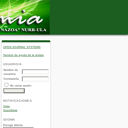
OPEN JOURNAL SYSTEMS
Servicio de ayuda de la revista
USUARIO/A
Nombre de
usuario/a
Contraseña
No cerrar sesión
NOTIFICACIONES
Vista
Suscribirse
IDIOMA
Escoge idioma