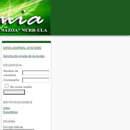
OPEN JOURNAL SYSTEMS
Servicio de ayuda de la revista
USUARIO/A
Nombre de
usuario/a
Contraseña
No cerrar sesión
NOTIFICACIONES
Vista
Suscribirse
IDIOMA
Escoge idioma