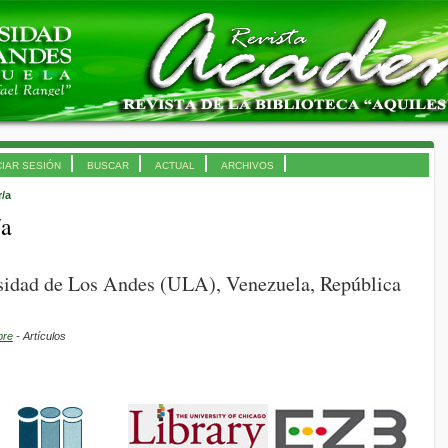
CIAR SESIÓN
BUSCAR
ACTUAL
ARCHIVOS
r/a
/a
idad de Los Andes (ULA), Venezuela, República
bre
- Artículos