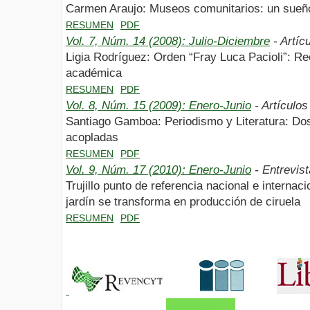
Carmen Araujo: Museos comunitarios: un sueño
RESUMEN
PDF
Vol. 7, Núm. 14 (2008): Julio-Diciembre
- Artíc
Ligia Rodríguez: Orden “Fray Luca Pacioli”: R
académica
RESUMEN
PDF
Vol. 8, Núm. 15 (2009): Enero-Junio
- Artículos
Santiago Gamboa: Periodismo y Literatura: Do
acopladas
RESUMEN
PDF
Vol. 9, Núm. 17 (2010): Enero-Junio
- Entrevist
Trujillo punto de referencia nacional e internaci
jardín se transforma en producción de ciruela
RESUMEN
PDF