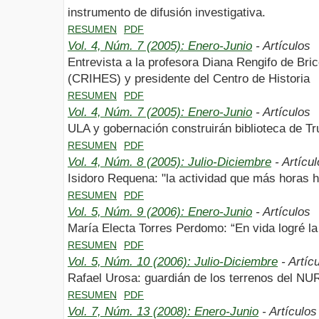
instrumento de difusión investigativa.
RESUMEN
PDF
Vol. 4, Núm. 7 (2005): Enero-Junio
- Artículos
Entrevista a la profesora Diana Rengifo de Bric
(CRIHES) y presidente del Centro de Historia
RESUMEN
PDF
Vol. 4, Núm. 7 (2005): Enero-Junio
- Artículos
ULA y gobernación construirán biblioteca de Tru
RESUMEN
PDF
Vol. 4, Núm. 8 (2005): Julio-Diciembre
- Artícu
Isidoro Requena: "la actividad que más horas h
RESUMEN
PDF
Vol. 5, Núm. 9 (2006): Enero-Junio
- Artículos
María Electa Torres Perdomo: “En vida logré l
RESUMEN
PDF
Vol. 5, Núm. 10 (2006): Julio-Diciembre
- Artíc
Rafael Urosa: guardián de los terrenos del N
RESUMEN
PDF
Vol. 7, Núm. 13 (2008): Enero-Junio
- Artículos