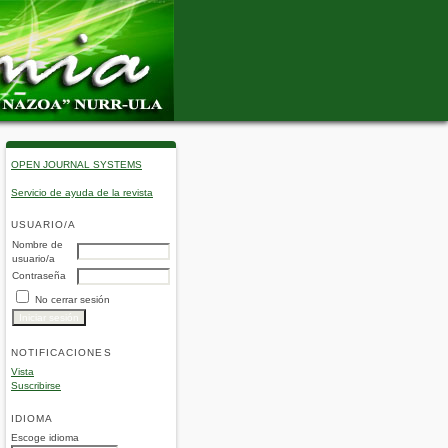
OPEN JOURNAL SYSTEMS
Servicio de ayuda de la revista
USUARIO/A
Nombre de
usuario/a
Contraseña
No cerrar sesión
NOTIFICACIONES
Vista
Suscribirse
IDIOMA
Escoge idioma