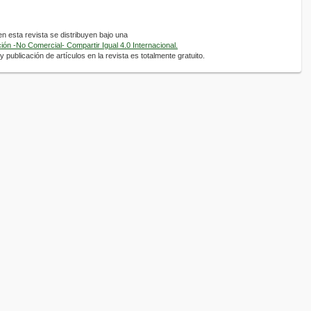
 esta revista se distribuyen bajo una
ón -No Comercial- Compartir Igual 4.0 Internacional.
 publicación de artículos en la revista es totalmente gratuito.