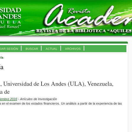
CIAR SESIÓN
BUSCAR
ACTUAL
ARCHIVOS
r/a
/a
 Universidad de Los Andes (ULA), Venezuela,
a de
ciembre 2016
- Artículos de Investigación
en el examen de los estados financieros. Un análisis a partir de la experiencia de las