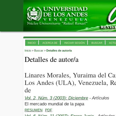
INICIO
ACERCA DE
INICIAR SESIÓN
BUSCAR
ACTU
Inicio
>
Buscar
>
Detalles de autor/a
Detalles de autor/a
Linares Morales, Yuraima del Ca
Los Andes (ULA), Venezuela, Re
de
Vol. 2, Núm. 3 (2003): Diciembre
- Artículos
El mercado mundial de la papa
RESUMEN
PDF