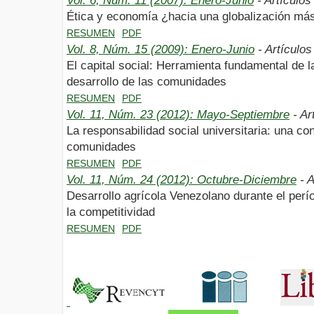
Vol. 6, Núm. 11 (2007): Enero-Junio
- Artículos
Ética y economía ¿hacia una globalización más
RESUMEN
PDF
Vol. 8, Núm. 15 (2009): Enero-Junio
- Artículos
El capital social: Herramienta fundamental de la
desarrollo de las comunidades
RESUMEN
PDF
Vol. 11, Núm. 23 (2012): Mayo-Septiembre
- Ar
La responsabilidad social universitaria: una con
comunidades
RESUMEN
PDF
Vol. 11, Núm. 24 (2012): Octubre-Diciembre
- A
Desarrollo agrícola Venezolano durante el per
la competitividad
RESUMEN
PDF