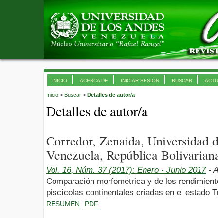
INICIO
ACERCA DE
INICIAR SESIÓN
BUSCAR
ACTU
Inicio
>
Buscar
>
Detalles de autor/a
Detalles de autor/a
Corredor, Zenaida, Universidad
Venezuela, República Bolivarian
Vol. 16, Núm. 37 (2017): Enero - Junio 2017
- A
Comparación morfométrica y de los rendimient
piscícolas continentales criadas en el estado Tr
RESUMEN
PDF