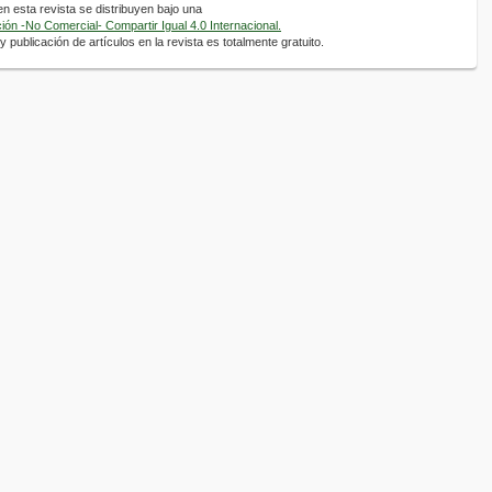
 esta revista se distribuyen bajo una
ón -No Comercial- Compartir Igual 4.0 Internacional.
 publicación de artículos en la revista es totalmente gratuito.