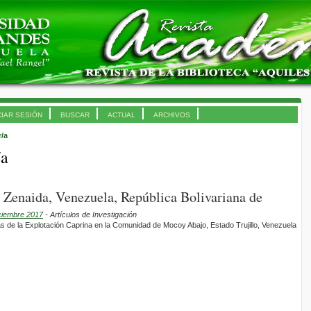
CIAR SESIÓN
BUSCAR
ACTUAL
ARCHIVOS
r/a
/a
 Zenaida, Venezuela, República Bolivariana de
iciembre 2017
- Artículos de Investigación
s de la Explotación Caprina en la Comunidad de Mocoy Abajo, Estado Trujillo, Venezuela