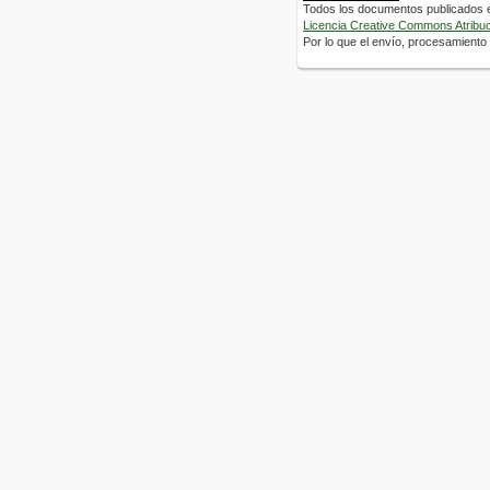
Todos los documentos publicados en
Licencia Creative Commons Atribuci
Por lo que el envío, procesamiento y