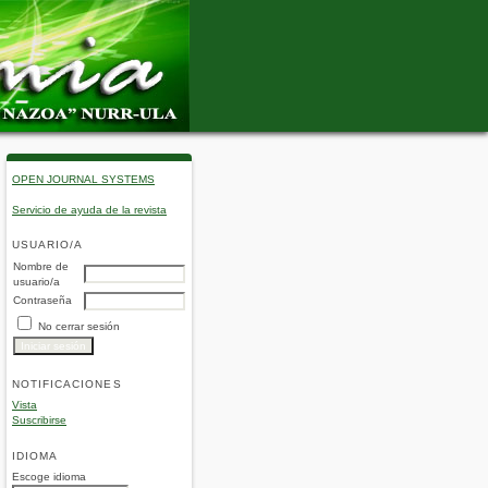
OPEN JOURNAL SYSTEMS
Servicio de ayuda de la revista
USUARIO/A
Nombre de
usuario/a
Contraseña
No cerrar sesión
NOTIFICACIONES
Vista
Suscribirse
IDIOMA
Escoge idioma