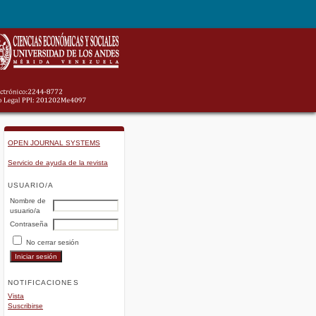
OPEN JOURNAL SYSTEMS
Servicio de ayuda de la revista
USUARIO/A
Nombre de
usuario/a
Contraseña
No cerrar sesión
NOTIFICACIONES
Vista
Suscribirse