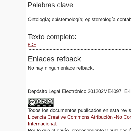
Palabras clave
Ontología; epistemología; epistemología contabl
Texto completo:
PDF
Enlaces refback
No hay ningún enlace refback.
Depósito Legal Electrónico 201202ME4097 E-
Todos los documentos publicados en esta revis
Licencia Creative Commons Atribución -No Com
Internacional.
Por lo que el envío, procesamiento y publicació