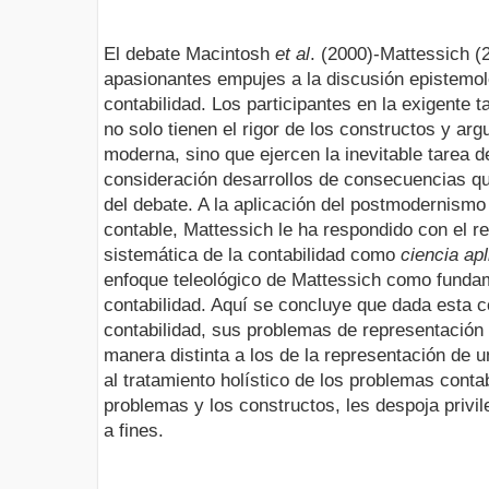
El debate Macintosh
et al
. (2000)-Mattessich (
apasionantes empujes a la discusión epistemol
contabilidad. Los participantes en la exigente 
no solo tienen el rigor de los constructos y ar
moderna, sino que ejercen la inevitable tarea 
consideración desarrollos de consecuencias qu
del debate. A la aplicación del postmodernismo
contable, Mattessich le ha respondido con el re
sistemática de la contabilidad como
ciencia ap
enfoque teleológico de Mattessich como funda
contabilidad. Aquí se concluye que dada esta 
contabilidad, sus problemas de representación
manera distinta a los de la representación de 
al tratamiento holístico de los problemas cont
problemas y los constructos, les despoja privil
a fines.