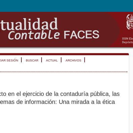
CIAR SESIÓN
BUSCAR
ACTUAL
ARCHIVOS
to en el ejercicio de la contaduría pública, las
temas de información: Una mirada a la ética