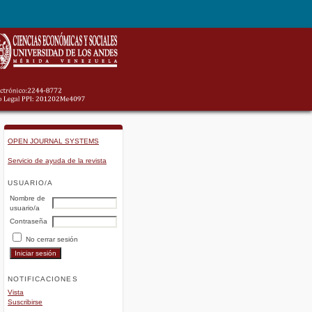
OPEN JOURNAL SYSTEMS
Servicio de ayuda de la revista
USUARIO/A
Nombre de
usuario/a
Contraseña
No cerrar sesión
NOTIFICACIONES
Vista
Suscribirse