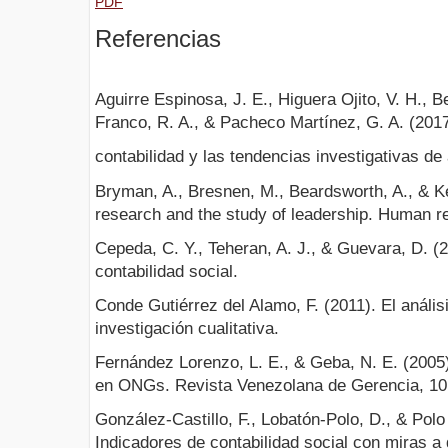
PDF
Referencias
Aguirre Espinosa, J. E., Higuera Ojito, V. H., 
Franco, R. A., & Pacheco Martínez, G. A. (201
contabilidad y las tendencias investigativas de 
Bryman, A., Bresnen, M., Beardsworth, A., & Kei
research and the study of leadership. Human re
Cepeda, C. Y., Teheran, A. J., & Guevara, D. (2
contabilidad social.
Conde Gutiérrez del Alamo, F. (2011). El anális
investigación cualitativa.
Fernández Lorenzo, L. E., & Geba, N. E. (2005)
en ONGs. Revista Venezolana de Gerencia, 10(
González-Castillo, F., Lobatón-Polo, D., & Polo
Indicadores de contabilidad social con miras a 