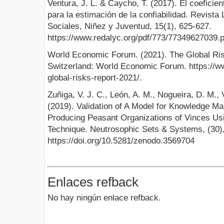
Ventura, J. L. & Caycho, T. (2017). El coefici
para la estimación de la confiabilidad. Revist
Sociales, Niñez y Juventud, 15(1), 625-627.
https://www.redalyc.org/pdf/773/77349627039.p
World Economic Forum. (2021). The Global Ri
Switzerland: World Economic Forum. https://ww
global-risks-report-2021/.
Zuñiga, V. J. C., León, A. M., Nogueira, D. M.,
(2019). Validation of A Model for Knowledge M
Producing Peasant Organizations of Vinces Us
Technique. Neutrosophic Sets & Systems, (30)
https://doi.org/10.5281/zenodo.3569704
Enlaces refback
No hay ningún enlace refback.