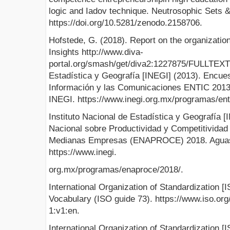
logic and Iadov technique. Neutrosophic Sets 
https://doi.org/10.5281/zenodo.2158706.
Hofstede, G. (2018). Report on the organization
Insights http://www.diva-
portal.org/smash/get/diva2:1227875/FULLTEXT0
Estadística y Geografía [INEGI] (2013). Encue
Información y las Comunicaciones ENTIC 2013
INEGI. https://www.inegi.org.mx/programas/ent
Instituto Nacional de Estadística y Geografía 
Nacional sobre Productividad y Competitividad
Medianas Empresas (ENAPROCE) 2018. Aguasc
https://www.inegi.
org.mx/programas/enaproce/2018/.
International Organization of Standardization 
Vocabulary (ISO guide 73). https://www.iso.org/
1:v1:en.
International Organization of Standardization 