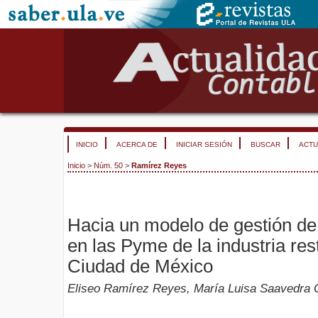
INICIO
ACERCA DE
INICIAR SESIÓN
BUSCAR
ACTU
Inicio
>
Núm. 50
>
Ramírez Reyes
Hacia un modelo de gestión de
en las Pyme de la industria res
Ciudad de México
Eliseo Ramírez Reyes, María Luisa Saavedra G