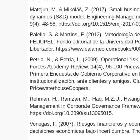
Matejun, M. & Mikoláš, Z. (2017). Small busines
dynamics (S&D) model. Engineering Managemen
9(4), 48-58. https://doi.org/10.1515/emj-2017-0
Palella, S. & Martins, F. (2012). Metodología de
FEDUPEL; Fondo editorial de la Universidad P
Libertador. https://www.calameo.com/books/0
Petria, N., & Petria, L. (2009). Operational ri
Forces Academy Review, 14(4), 96-100 Pricew
Primera Encuesta de Gobierno Corporativo en 
institucionalización, ante clientes y amigos. C
PricewaterhouseCoopers.
Rehman, H., Ramzan. M., Haq, M.Z.U., Hwang, 
Management in Corporate Governance Framework
https://doi.org/10.3390/su13095015.
Venegas, F. (2007). Riesgos financieros y eco
decisiones económicas bajo incertidumbre. Th