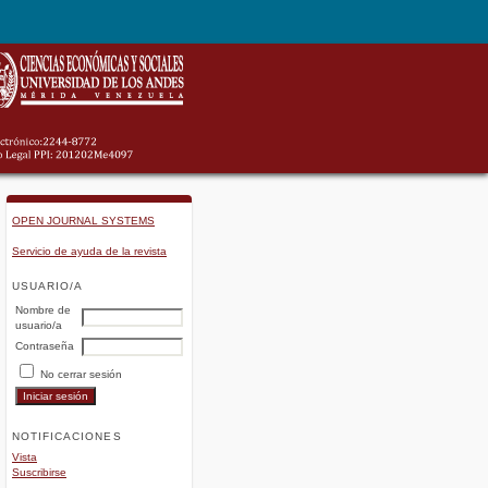
OPEN JOURNAL SYSTEMS
Servicio de ayuda de la revista
USUARIO/A
Nombre de
usuario/a
Contraseña
No cerrar sesión
NOTIFICACIONES
Vista
Suscribirse