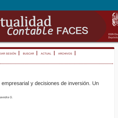
CIAR SESIÓN
BUSCAR
ACTUAL
ARCHIVOS
 empresarial y decisiones de inversión. Un
aavedra G.