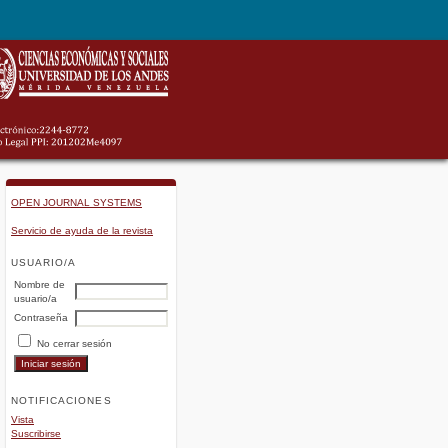
OPEN JOURNAL SYSTEMS
Servicio de ayuda de la revista
USUARIO/A
Nombre de
usuario/a
Contraseña
No cerrar sesión
NOTIFICACIONES
Vista
Suscribirse