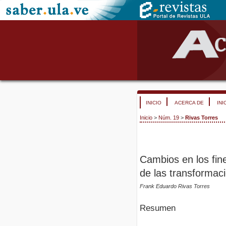
INICIO
ACERCA DE
INI
Inicio
>
Núm. 19
>
Rivas Torres
Cambios en los fin
de las transformaci
Frank Eduardo Rivas Torres
Resumen