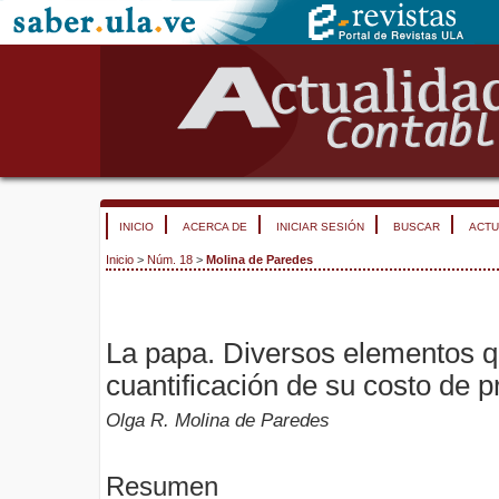
INICIO
ACERCA DE
INICIAR SESIÓN
BUSCAR
ACTU
Inicio
>
Núm. 18
>
Molina de Paredes
La papa. Diversos elementos qu
cuantificación de su costo de 
Olga R. Molina de Paredes
Resumen