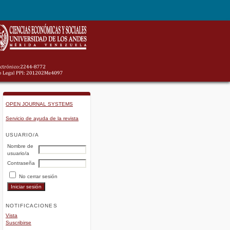
OPEN JOURNAL SYSTEMS
Servicio de ayuda de la revista
USUARIO/A
Nombre de
usuario/a
Contraseña
No cerrar sesión
NOTIFICACIONES
Vista
Suscribirse