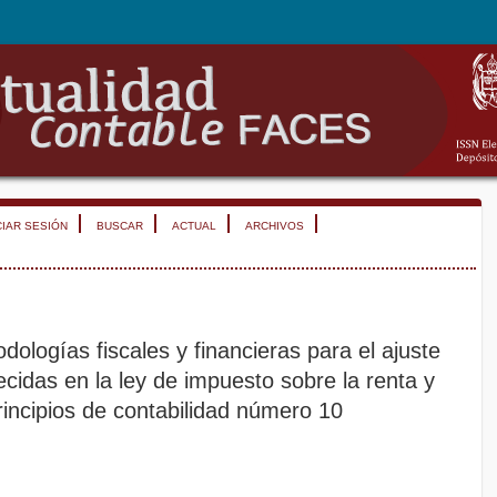
CIAR SESIÓN
BUSCAR
ACTUAL
ARCHIVOS
odologías fiscales y financieras para el ajuste
lecidas en la ley de impuesto sobre la renta y
rincipios de contabilidad número 10