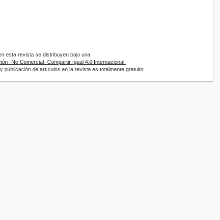
 esta revista se distribuyen bajo una
ón -No Comercial- Compartir Igual 4.0 Internacional.
 publicación de artículos en la revista es totalmente gratuito.