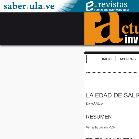
INICIO
ACERCA DE
LA EDAD DE SALI
David Alizo
RESUMEN
Ver artículo en PDF