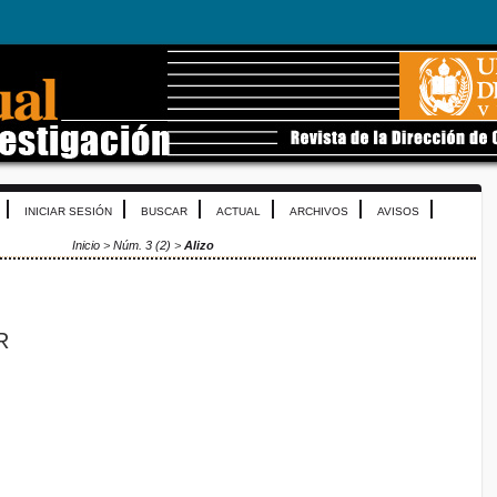
INICIAR SESIÓN
BUSCAR
ACTUAL
ARCHIVOS
AVISOS
Inicio
>
Núm. 3 (2)
>
Alizo
R