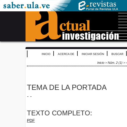
INICIO
ACERCA DE
INICIAR SESIÓN
BUSCAR
Inicio
>
Núm. 2 (1)
>
-
TEMA DE LA PORTADA
- -
TEXTO COMPLETO:
PDF