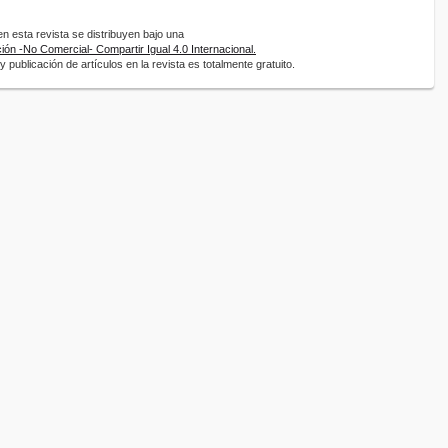
 esta revista se distribuyen bajo una
ón -No Comercial- Compartir Igual 4.0 Internacional.
 publicación de artículos en la revista es totalmente gratuito.