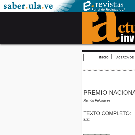
INICIO
ACERCA DE
PREMIO NACIONA
Ramón Palomares
TEXTO COMPLETO:
PDF