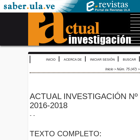
INICIO
ACERCA DE
INICIAR SESIÓN
BUSCAR
Inicio
>
Núm. 75 (47)
ACTUAL INVESTIGACIÓN Nº 
2016-2018
- -
TEXTO COMPLETO: