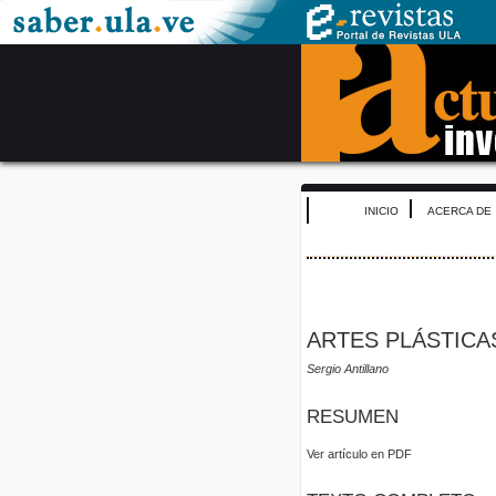
INICIO
ACERCA DE
ARTES PLÁSTICA
Sergio Antillano
RESUMEN
Ver artículo en PDF