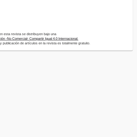
 esta revista se distribuyen bajo una
ón -No Comercial- Compartir Igual 4.0 Internacional.
 publicación de artículos en la revista es totalmente gratuito.