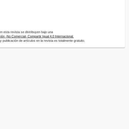
 esta revista se distribuyen bajo una
ón -No Comercial- Compartir Igual 4.0 Internacional.
 publicación de artículos en la revista es totalmente gratuito.