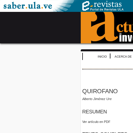
INICIO
ACERCA DE
QUIROFANO
Alberto Jiménez Ure
RESUMEN
Ver artículo en PDF