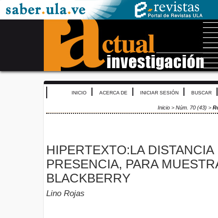
INICIO
ACERCA DE
INICIAR SESIÓN
BUSCAR
Inicio
>
Núm. 70 (43)
>
R
HIPERTEXTO:LA DISTANCIA 
PRESENCIA, PARA MUESTR
BLACKBERRY
Lino Rojas