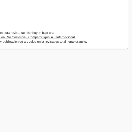
 esta revista se distribuyen bajo una
ón -No Comercial- Compartir Igual 4.0 Internacional.
 publicación de artículos en la revista es totalmente gratuito.