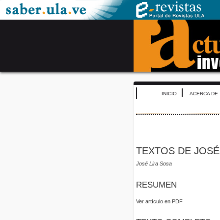
INICIO
ACERCA DE
TEXTOS DE JOSÉ
José Lira Sosa
RESUMEN
Ver artículo en PDF