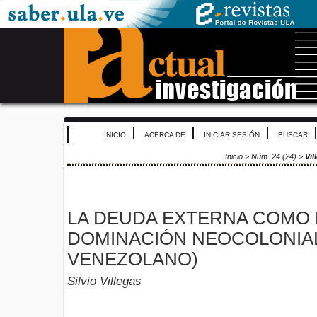
INICIO
ACERCA DE
INICIAR SESIÓN
BUSCAR
Inicio
>
Núm. 24 (24)
>
Vil
LA DEUDA EXTERNA COMO
DOMINACIÓN NEOCOLONIAL
VENEZOLANO)
Silvio Villegas