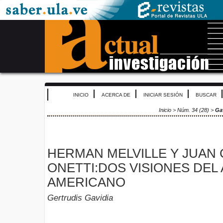
INICIO
ACERCA DE
INICIAR SESIÓN
BUSCAR
Inicio
>
Núm. 34 (28)
>
Ga
HERMAN MELVILLE Y JUAN
ONETTI:DOS VISIONES DE
AMERICANO
Gertrudis Gavidia