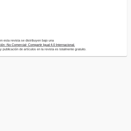
 esta revista se distribuyen bajo una
ón -No Comercial- Compartir Igual 4.0 Internacional.
 publicación de artículos en la revista es totalmente gratuito.