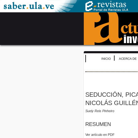
INICIO
ACERCA DE
SEDUCCIÓN, PIC
NICOLÁS GUILLÉ
Suely Reis Pinheiro
RESUMEN
Ver artículo en PDF