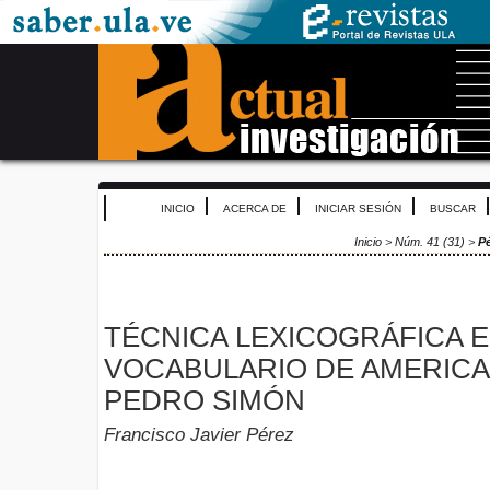
INICIO
ACERCA DE
INICIAR SESIÓN
BUSCAR
Inicio
>
Núm. 41 (31)
>
P
TÉCNICA LEXICOGRÁFICA E
VOCABULARIO DE AMERICA
PEDRO SIMÓN
Francisco Javier Pérez