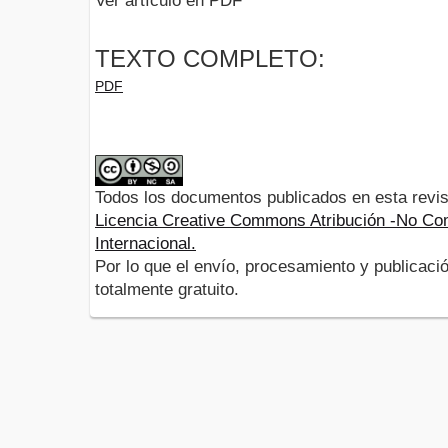
Ver artículo en PDF
TEXTO COMPLETO:
PDF
Todos los documentos publicados en esta revis
Licencia Creative Commons Atribución -No Com
Internacional.
Por lo que el envío, procesamiento y publicació
totalmente gratuito.