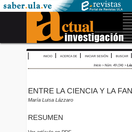
INICIO
ACERCA DE
INICIAR SESIÓN
BUSCAR
Inicio
>
Núm. 49 (34)
>
Lá
ENTRE LA CIENCIA Y LA FA
María Luisa Lázzaro
RESUMEN