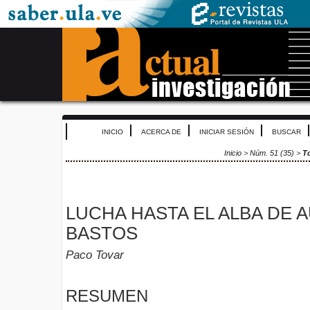
INICIO
ACERCA DE
INICIAR SESIÓN
BUSCAR
Inicio
>
Núm. 51 (35)
>
T
LUCHA HASTA EL ALBA DE
BASTOS
Paco Tovar
RESUMEN