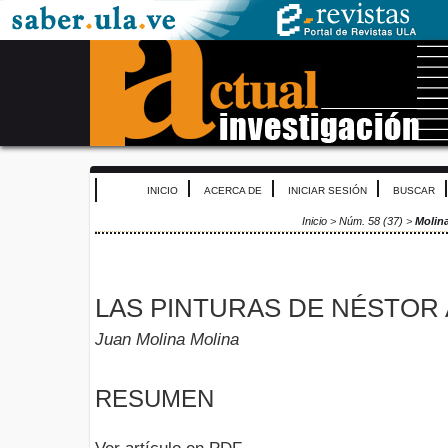
INICIO
ACERCA DE
INICIAR SESIÓN
BUSCAR
Inicio
>
Núm. 58 (37)
>
Molin
LAS PINTURAS DE NÉSTOR 
Juan Molina Molina
RESUMEN