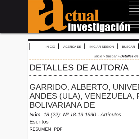
INICIO
ACERCA DE
INICIAR SESIÓN
BUSCAR
Inicio
>
Buscar
>
Detalles de
DETALLES DE AUTOR/A
GARRIDO, ALBERTO, UNIVE
ANDES (ULA), VENEZUELA,
BOLIVARIANA DE
Núm. 18 (22): Nº 18-19 1990
- Artículos
Escritos
RESUMEN
PDF