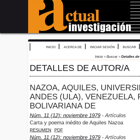
INICIO
ACERCA DE
INICIAR SESIÓN
BUSCAR
Inicio
>
Buscar
>
Detalles de
DETALLES DE AUTOR/A
NAZOA, AQUILES, UNIVERS
ANDES (ULA), VENEZUELA,
BOLIVARIANA DE
Núm. 11 (12): noviembre 1979
- Artículos
Carta y poema inédito de Aquiles Nazoa
RESUMEN
PDF
Núm. 11 (12): noviembre 1979
- Artículos