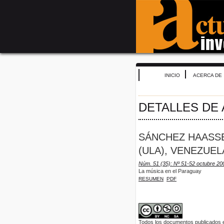
INICIO
ACERCA DE
DETALLES DE
SÁNCHEZ HAASSE
(ULA), VENEZUEL
Núm. 51 (35): Nº 51-52 octubre 200
La música en el Paraguay
RESUMEN
PDF
Todos los documentos publicados en