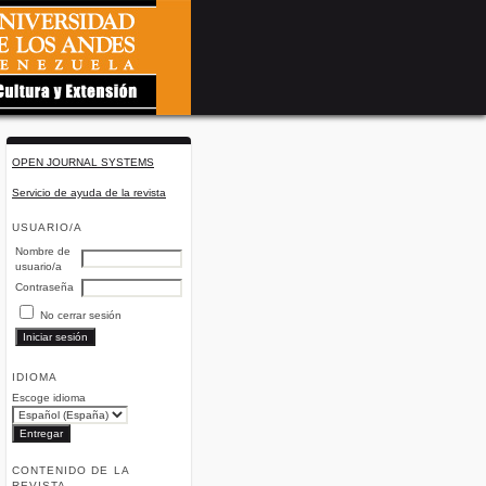
OPEN JOURNAL SYSTEMS
Servicio de ayuda de la revista
USUARIO/A
Nombre de
usuario/a
Contraseña
No cerrar sesión
IDIOMA
Escoge idioma
CONTENIDO DE LA
REVISTA