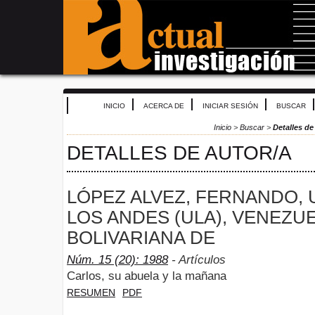
INICIO
ACERCA DE
INICIAR SESIÓN
BUSCAR
Inicio
>
Buscar
>
Detalles de
DETALLES DE AUTOR/A
LÓPEZ ALVEZ, FERNANDO, 
LOS ANDES (ULA), VENEZU
BOLIVARIANA DE
Núm. 15 (20): 1988
- Artículos
Carlos, su abuela y la mañana
RESUMEN
PDF