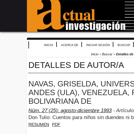
INICIO
ACERCA DE
INICIAR SESIÓN
BUSCAR
Inicio
>
Buscar
>
Detalles de
DETALLES DE AUTOR/A
NAVAS, GRISELDA, UNIVER
ANDES (ULA), VENEZUELA,
BOLIVARIANA DE
Núm. 27 (25): agosto-diciembre 1993
- Artículo
Don Tulio: Cuentos para niños sin duendes ni b
RESUMEN
PDF