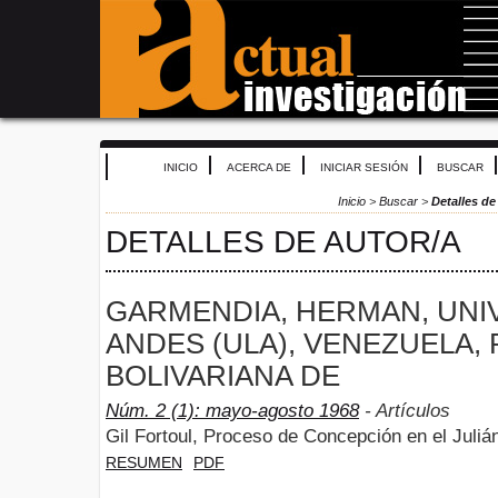
INICIO
ACERCA DE
INICIAR SESIÓN
BUSCAR
Inicio
>
Buscar
>
Detalles de
DETALLES DE AUTOR/A
GARMENDIA, HERMAN, UNI
ANDES (ULA), VENEZUELA,
BOLIVARIANA DE
Núm. 2 (1): mayo-agosto 1968
- Artículos
Gil Fortoul, Proceso de Concepción en el Juliá
RESUMEN
PDF