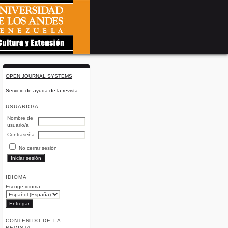
OPEN JOURNAL SYSTEMS
Servicio de ayuda de la revista
USUARIO/A
Nombre de
usuario/a
Contraseña
No cerrar sesión
IDIOMA
Escoge idioma
CONTENIDO DE LA
REVISTA